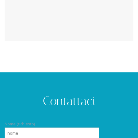
Contattaci
Nome (richiesto)