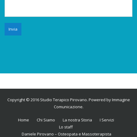
Copyright © 2016
Studio Terapico Pirovano
. Powered by
Immagine
Comunicazione
.
Home
Chi Siamo
La nostra Storia
I Servizi
Lo staff
Daniele Pirovano – Osteopata e Massoterapista