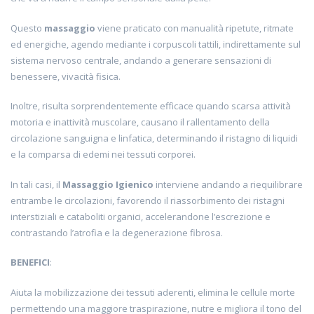
Questo
massaggio
viene praticato con manualità ripetute, ritmate
ed energiche, agendo mediante i corpuscoli tattili, indirettamente sul
sistema nervoso centrale, andando a generare sensazioni di
benessere, vivacità fisica.
Inoltre, risulta sorprendentemente efficace quando scarsa attività
motoria e inattività muscolare, causano il rallentamento della
circolazione sanguigna e linfatica, determinando il ristagno di liquidi
e la comparsa di edemi nei tessuti corporei.
In tali casi, il
Massaggio Igienico
interviene andando a riequilibrare
entrambe le circolazioni, favorendo il riassorbimento dei ristagni
interstiziali e cataboliti organici, accelerandone l’escrezione e
contrastando l’atrofia e la degenerazione fibrosa.
BENEFICI
:
Aiuta la mobilizzazione dei tessuti aderenti, elimina le cellule morte
permettendo una maggiore traspirazione, nutre e migliora il tono del