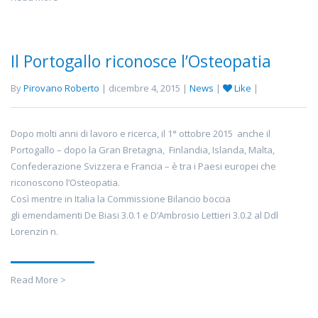
Il Portogallo riconosce l’Osteopatia
By
Pirovano Roberto
| dicembre 4, 2015 |
News
|
Like
|
Dopo molti anni di lavoro e ricerca, il 1° ottobre 2015 anche il
Portogallo – dopo la Gran Bretagna, Finlandia, Islanda, Malta,
Confederazione Svizzera e Francia – è tra i Paesi europei che
riconoscono l’Osteopatia.
Così mentre in Italia la Commissione Bilancio boccia
gli emendamenti De Biasi 3.0.1 e D’Ambrosio Lettieri 3.0.2 al Ddl
Lorenzin n.
Read More >