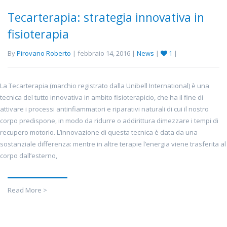
Tecarterapia: strategia innovativa in
fisioterapia
By
Pirovano Roberto
| febbraio 14, 2016 |
News
|
1
|
La Tecarterapia (marchio registrato dalla Unibell International) è una
tecnica del tutto innovativa in ambito fisioterapicio, che ha il fine di
attivare i processi antinfiammatori e riparativi naturali di cui il nostro
corpo predispone, in modo da ridurre o addirittura dimezzare i tempi di
recupero motorio. L’innovazione di questa tecnica è data da una
sostanziale differenza: mentre in altre terapie l’energia viene trasferita al
corpo dall’esterno,
Read More >