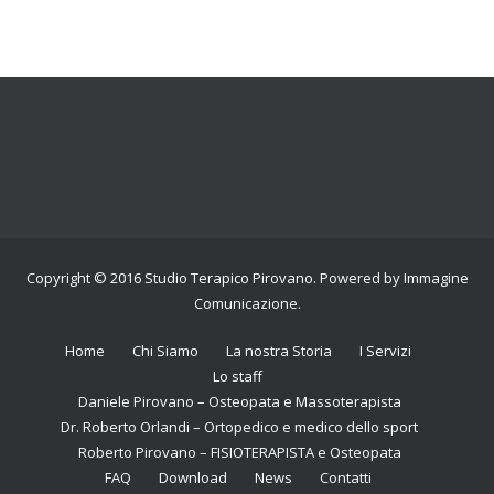
Copyright © 2016
Studio Terapico Pirovano
. Powered by
Immagine
Comunicazione
.
Home
Chi Siamo
La nostra Storia
I Servizi
Lo staff
Daniele Pirovano – Osteopata e Massoterapista
Dr. Roberto Orlandi – Ortopedico e medico dello sport
Roberto Pirovano – FISIOTERAPISTA e Osteopata
FAQ
Download
News
Contatti