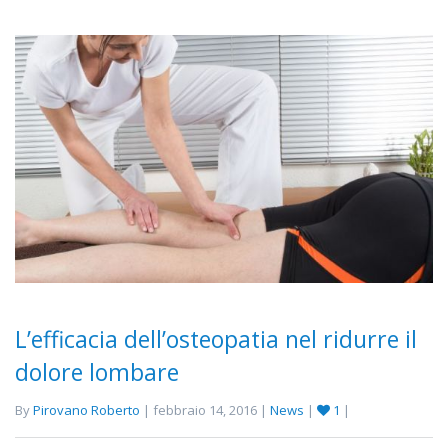
L’efficacia dell’osteopatia nel ridurre il
dolore lombare
By
Pirovano Roberto
| febbraio 14, 2016 |
News
|
1
|