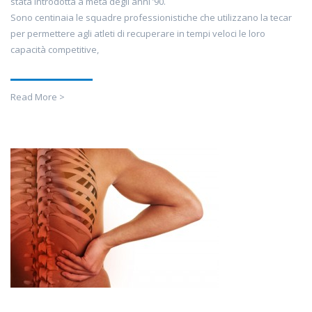
stata introdotta a metà degli anni ’90.
Sono centinaia le squadre professionistiche che utilizzano la tecar
per permettere agli atleti di recuperare in tempi veloci le loro
capacità competitive,
Read More >