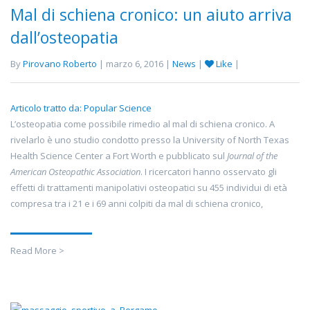
Mal di schiena cronico: un aiuto arriva
dall’osteopatia
By
Pirovano Roberto
| marzo 6, 2016 |
News
|
Like
|
Articolo tratto da: Popular Science
L’osteopatia come possibile rimedio al mal di schiena cronico. A
rivelarlo è uno studio condotto presso la University of North Texas
Health Science Center a Fort Worth e pubblicato sul
Journal of the
American Osteopathic Association
. I ricercatori hanno osservato gli
effetti di trattamenti manipolativi osteopatici su 455 individui di età
compresa tra i 21 e i 69 anni colpiti da mal di schiena cronico,
Read More >