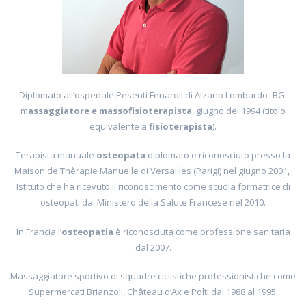
Diplomato all’ospedale Pesenti Fenaroli di Alzano Lombardo -BG-
m
assaggiatore e massofisioterapista
, giugno del 1994 (titolo
equivalente a
fisioterapista
).
Terapista manuale
osteopata
diplomato e riconosciuto presso la
Maison de Thèrapie Manuelle di Versailles (Parigi) nel giugno 2001,
Istituto che ha ricevuto il riconoscimento come scuola formatrice di
osteopati dal Ministero della Salute Francese nel 2010.
In Francia l’
osteopatia
è riconosciuta come professione sanitaria
dal 2007.
Massaggiatore sportivo di squadre ciclistiche professionistiche come
Supermercati Brianzoli, Château d’Ax e Polti dal 1988 al 1995.